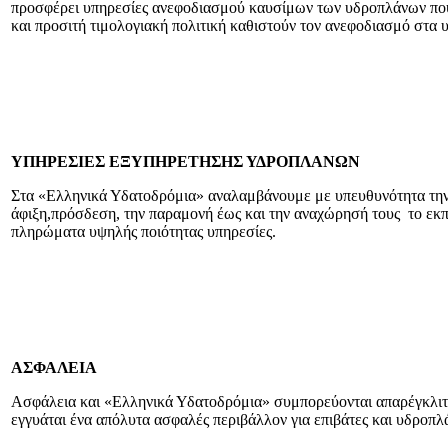
προσφέρει υπηρεσίες ανεφοδιασμού καυσίμων των υδροπλάνων που 
και προσιτή τιμολογιακή πολιτική καθιστούν τον ανεφοδιασμό στα 
ΥΠΗΡΕΣΙΕΣ ΕΞΥΠΗΡΕΤΗΣΗΣ ΥΔΡΟΠΛΑΝΩΝ
Στα «Ελληνικά Υδατοδρόμια» αναλαμβάνουμε με υπευθυνότητα την
άφιξη,πρόσδεση, την παραμονή έως και την αναχώρησή τους το εκπ
πληρώματα υψηλής ποιότητας υπηρεσίες.
ΑΣΦΑΛΕΙΑ
Ασφάλεια και «Ελληνικά Υδατοδρόμια» συμπορεύονται απαρέγκλιτ
εγγυάται ένα απόλυτα ασφαλές περιβάλλον για επιβάτες και υδροπ