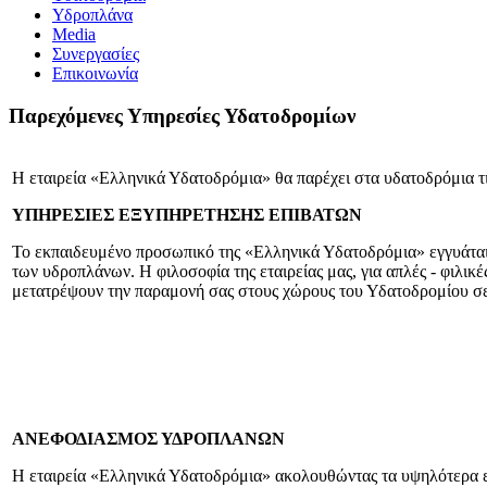
Υδροπλάνα
Media
Συνεργασίες
Επικοινωνία
Παρεχόμενες Υπηρεσίες Υδατοδρομίων
Η εταιρεία «Ελληνικά Υδατοδρόμια» θα παρέχει στα υδατοδρόμια τι
Υ
ΠΗΡΕΣΙΕΣ ΕΞΥΠΗΡΕΤΗΣΗΣ ΕΠΙΒΑΤΩΝ
Το εκπαιδευμένο προσωπικό της «Ελληνικά Υδατοδρόμια» εγγυάται 
των υδροπλάνων. Η φιλοσοφία της εταιρείας μας, για απλές - φιλικές
μετατρέψουν την παραμονή σας στους χώρους του Υδατοδρομίου σε 
ΑΝΕΦΟΔΙΑΣΜΟΣ ΥΔΡΟΠΛΑΝΩΝ
Η εταιρεία «Ελληνικά Υδατοδρόμια» ακολουθώντας τα υψηλότερα 