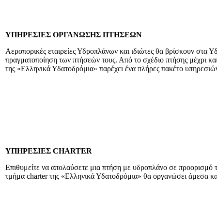
ΥΠΗΡΕΣΙΕΣ ΟΡΓΑΝΩΣΗΣ ΠΤΗΣΕΩΝ
Αεροπορικές εταιρείες Υδροπλάνων και ιδιώτες θα βρίσκουν στα Υ
πραγματοποίηση των πτήσεών τους. Από το σχέδιο πτήσης μέχρι και
της «Ελληνικά Υδατοδρόμια» παρέχει ένα πλήρες πακέτο υπηρεσι
ΥΠΗΡΕΣΙΕΣ CHARTER
Επιθυμείτε να απολαύσετε μια πτήση με υδροπλάνο σε προορισμό τη
τμήμα charter της «Ελληνικά Υδατοδρόμια» θα οργανώσει άμεσα κα