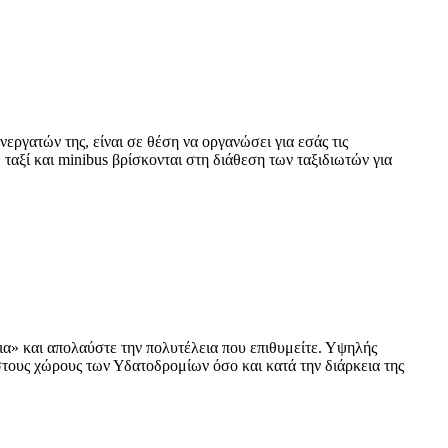
γατών της, είναι σε θέση να οργανώσει για εσάς τις
 ταξί και minibus βρίσκονται στη διάθεση των ταξιδιωτών για
ια» και απολαύστε την πολυτέλεια που επιθυμείτε. Υψηλής
στους χώρους των Υδατoδρομίων όσο και κατά την διάρκεια της