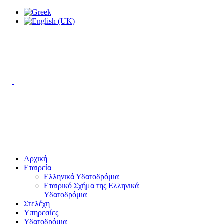
Αρχική
Εταιρεία
Ελληνικά Υδατοδρόμια
Εταιρικό Σχήμα της Ελληνικά
Υδατοδρόμια
Στελέχη
Υπηρεσίες
Υδατοδρόμια