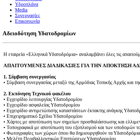
Υδροπλάνα
Media
Συνεργασίες
Επικοινωνία
Αδειοδότηση Υδατοδρομίων
Η εταιρεία «Ελληνικά Υδατοδρόμια» αναλαμβάνει όλες τις απαιτού
ΑΠΑΙΤΟΥΜΕΝΕΣ ΔIΑΔIΚΑΣΙΕΣ ΓΙΑ ΤΗΝ ΑΠΟΚΤΗΣΗ Α
1. Σύμβαση συνεργασίας
• Σύμβαση συνεργασίας μεταξύ της Αρμόδιας Τοπικής Αρχής κα
2. Εκπόνηση Τεχνικού φακέλου
• Εγχειρίδιο λειτουργίας Υδατοδρομίου
• Εγχειρίδιο ασφαλείας Υδατοδρομίου
• Εγχειρίδιο αντιμετώπισης καταστάσεων έκτακτης ανάγκης Υδατοδ
• Επιχειρηματικό Σχέδιο Υδατοδρομίου
• Χάρτες με αποτύπωση των σημείων προσθαλάσσωσης και ελλιμ
• Τοπογραφικά με αποτύπωση του εξοπλισμού και των υποδομών τ
• Φωτογραφίες των χώρων όπου θα δημιουργηθούν τα Υδατοδρόμι
• Μελέτη Περιβαλλοντικών Επιπτώσεων Υδατοδρομίου