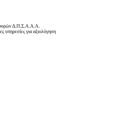
φορών Δ.Π.Σ.Α.Α.Α.
ες υπηρεσίες για αξιολόγηση