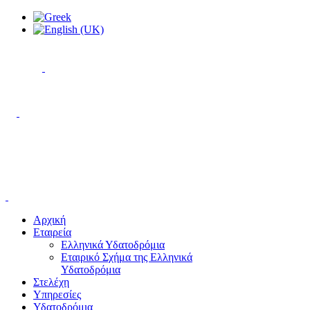
Αρχική
Εταιρεία
Ελληνικά Υδατοδρόμια
Εταιρικό Σχήμα της Ελληνικά
Υδατοδρόμια
Στελέχη
Υπηρεσίες
Υδατοδρόμια