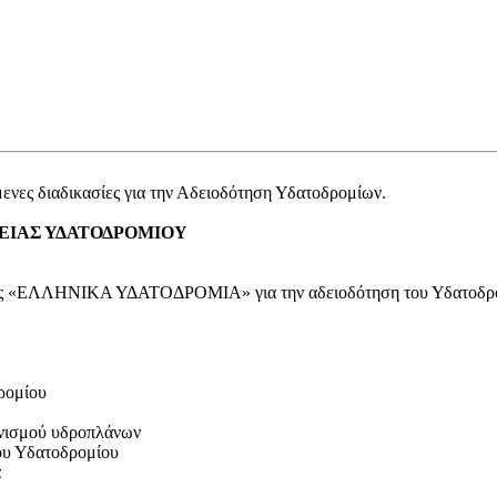
μενες διαδικασίες για την Αδειοδότηση Υδατοδρομίων.
ΔΕΙΑΣ ΥΔΑΤΟΔΡΟΜΙΟΥ
ι της «ΕΛΛΗΝΙΚΑ ΥΔΑΤΟΔΡΟΜΙΑ» για την αδειοδότηση του Υδατοδρ
ρομίου
ενισμού υδροπλάνων
ου Υδατοδρομίου
α