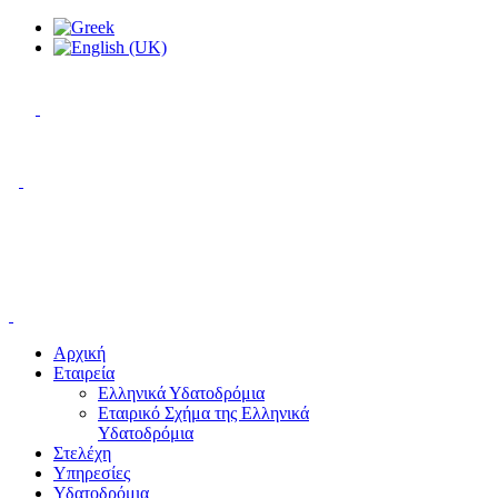
Αρχική
Εταιρεία
Ελληνικά Υδατοδρόμια
Εταιρικό Σχήμα της Ελληνικά
Υδατοδρόμια
Στελέχη
Υπηρεσίες
Υδατοδρόμια