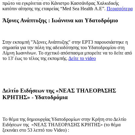
πρώτο να εγκρίνεται στο Κάνιστρο Κασσάνδρας Χαλκιδικής
κατόπιν αίτησης της εταιρείας “Med Sea Ηealth Α.Ε”.
Περισσότερα
Άξονες Ανάπτυξης : Ιωάννινα και Yδατοδρόμιο
Στην εκπομπή "Άξονες Ανάπτυξης" στην ΕΡΤ3 παρουσιάστηκε η
σημασία για την πόλη της αδειοδότησης του Υδατοδρομίου στη
Λίμνη Ιωαννίνων. Το σχετικό απόσπασμα μπορείτε να το δείτε από
το 13' έως το τέλος της εκπομπής.
Δείτε το video
Δελτίο Ειδήσεων της «ΝΕΑΣ ΤΗΛΕΟΡΑΣΗΣ
ΚΡΗΤΗΣ» - Υδατοδρόμια
Το θέμα της δημιουργίας Υδατοδρομίων στην Κρήτη στο Δελτίο
Ειδήσεων της «ΝΕΑΣ ΤΗΛΕΟΡΑΣΗΣ ΚΡΗΤΗΣ» (το θέμα
ξεκινάει στο 53 λεπτό του
Video
) :