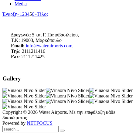
Media
Έναρξη
«
1
2
3
4
5
6
»
Τέλος
Δραγωνέα 5 και Γ. Παπαβασιλείου,
Τ.Κ: 19003, Μαρκόπουλο
Email:
info@waterairports.com
,
Τηλ:
2111211416
Fax
: 2111211425
Gallery
Copyright © 2026 Water Airports. Με την επιφύλαξη κάθε
δικαιώματος.
Powered by
NETFOCUS