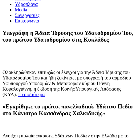
Υδροπλάνα
Media
Συνεργασίες
Επικοινωνία
Υπεγράφη η Άδεια Ίδρυσης του Υδατοδρομίου Ίου,
του πρώτου Υδατοδρομίου στις Κυκλάδες
Ολοκληρώθηκαν επιτυχώς οι έλεγχοι για την Άδεια Ίδρυσης του
Υδατοδρομίου Ίου και ήδη ξεκίνησε, με υπογραφή του αρμόδιου
Υφυπουργού Υποδομών & Μεταφορών κύριου Γιάννη
Κεφαλογιάννη, η έκδοση της Κοινής Υπουργικής Απόφασης
(ΚΥΑ).
Περισσότερα
«Εγκρίθηκε το πρώτο, πανελλαδικά, Υδάτινο Πεδίο
στο Κάνιστρο Κασσάνδρας Χαλκιδικής»
Άνοιξε η αυλαία έγκρισης Υδάτινων Πεδίων στην Ελλάδα με το